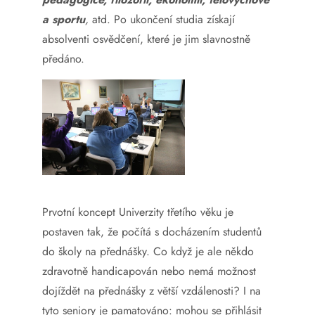
a sportu
,
atd. Po ukončení studia získají
absolventi osvědčení, které je jim slavnostně
předáno.
Prvotní koncept Univerzity třetího věku je
postaven tak, že počítá s docházením studentů
do školy na přednášky. Co když je ale někdo
zdravotně handicapován nebo nemá možnost
dojíždět na přednášky z větší vzdálenosti? I na
tyto seniory je pamatováno: mohou se přihlásit