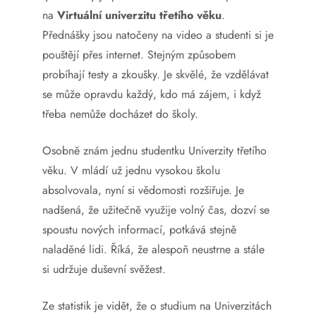
na
Virtuální univerzitu třetího věku
.
Přednášky jsou natočeny na video a studenti si je
pouštějí přes internet. Stejným způsobem
probíhají testy a zkoušky. Je skvělé, že vzdělávat
se může opravdu každý, kdo má zájem, i když
třeba nemůže docházet do školy.
Osobně znám jednu studentku Univerzity třetího
věku. V mládí už jednu vysokou školu
absolvovala, nyní si vědomosti rozšiřuje. Je
nadšená, že užitečně využije volný čas, dozví se
spoustu nových informací, potkává stejně
naladěné lidi. Říká, že alespoň neustrne a stále
si udržuje duševní svěžest.
Ze statistik je vidět, že o studium na Univerzitách