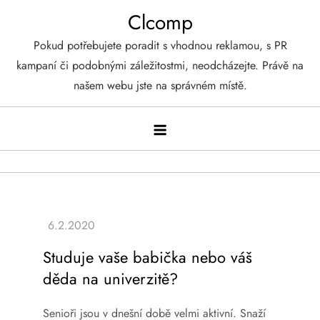
Skip
Clcomp
to
Pokud potřebujete poradit s vhodnou reklamou, s PR
content
kampaní či podobnými záležitostmi, neodcházejte. Právě na
našem webu jste na správném místě.
Studuje vaše babička nebo váš
děda na univerzitě?
Senioři jsou v dnešní době velmi aktivní. Snaží