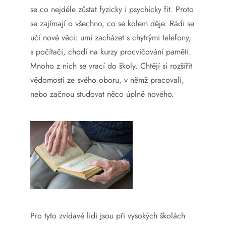
se co nejdéle zůstat fyzicky i psychicky fit. Proto
se zajímají o všechno, co se kolem děje. Rádi se
učí nové věci: umí zacházet s chytrými telefony,
s počítači, chodí na kurzy procvičování paměti.
Mnoho z nich se vrací do školy. Chtějí si rozšířit
vědomosti ze svého oboru, v němž pracovali,
nebo začnou studovat něco úplně nového.
Pro tyto zvídavé lidi jsou při vysokých školách