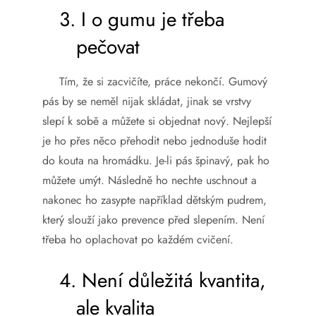
3.
I o gumu je třeba
pečovat
Tím, že si zacvičíte, práce nekončí. Gumový
pás by se neměl nijak skládat, jinak se vrstvy
slepí k sobě a můžete si objednat nový. Nejlepší
je ho přes něco přehodit nebo jednoduše hodit
do kouta na hromádku. Je-li pás špinavý, pak ho
můžete umýt. Následně ho nechte uschnout a
nakonec ho zasypte například dětským pudrem,
který slouží jako prevence před slepením. Není
třeba ho oplachovat po každém cvičení.
4.
Není důležitá kvantita,
ale kvalita