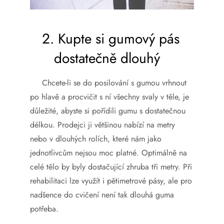
2.
Kupte si gumový pás
dostatečně dlouhý
Chcete-li se do posilování s gumou vrhnout
po hlavě a procvičit s ní všechny svaly v těle, je
důležité, abyste si pořídili gumu s dostatečnou
délkou. Prodejci ji většinou nabízí na metry
nebo v dlouhých rolích, které nám jako
jednotlivcům nejsou moc platné. Optimálně na
celé tělo by byly dostačující zhruba tři metry. Při
rehabilitaci lze využít i pětimetrové pásy, ale pro
nadšence do cvičení není tak dlouhá guma
potřeba.