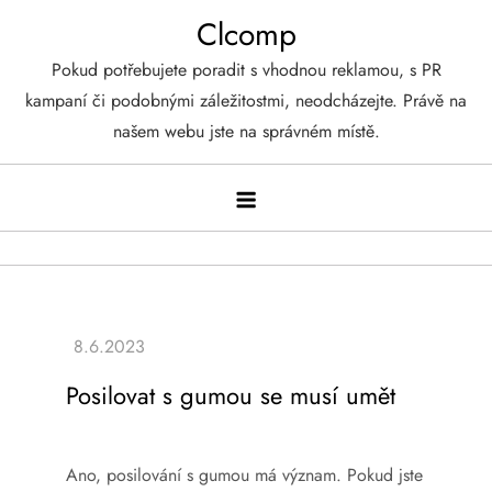
Skip
Clcomp
to
Pokud potřebujete poradit s vhodnou reklamou, s PR
content
kampaní či podobnými záležitostmi, neodcházejte. Právě na
našem webu jste na správném místě.
Posilovat s gumou se musí umět
Ano, posilování s gumou má význam. Pokud jste