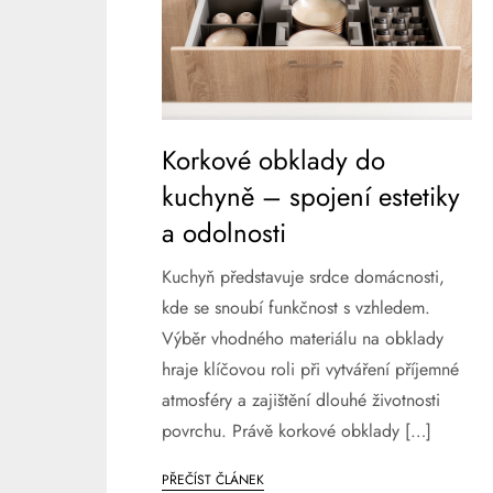
Korkové obklady do
kuchyně – spojení estetiky
a odolnosti
Kuchyň představuje srdce domácnosti,
kde se snoubí funkčnost s vzhledem.
Výběr vhodného materiálu na obklady
hraje klíčovou roli při vytváření příjemné
atmosféry a zajištění dlouhé životnosti
povrchu. Právě korkové obklady […]
PŘEČÍST ČLÁNEK