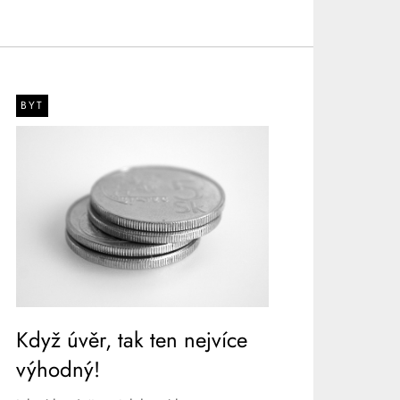
BYT
Když úvěr, tak ten nejvíce
výhodný!