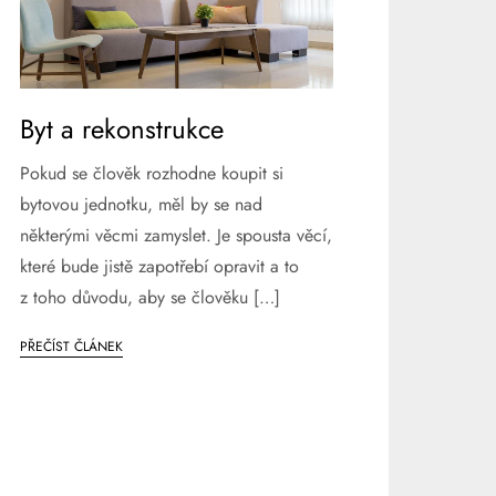
Byt a rekonstrukce
Pokud se člověk rozhodne koupit si
bytovou jednotku, měl by se nad
některými věcmi zamyslet. Je spousta věcí,
které bude jistě zapotřebí opravit a to
z toho důvodu, aby se člověku […]
PŘEČÍST ČLÁNEK