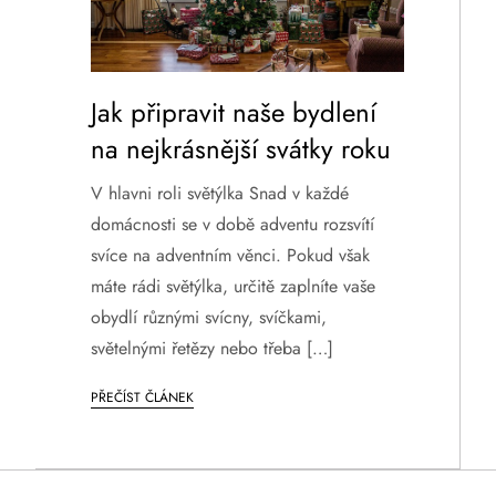
Jak připravit naše bydlení
na nejkrásnější svátky roku
V hlavni roli světýlka Snad v každé
domácnosti se v době adventu rozsvítí
svíce na adventním věnci. Pokud však
máte rádi světýlka, určitě zaplníte vaše
obydlí různými svícny, svíčkami,
světelnými řetězy nebo třeba […]
PŘEČÍST ČLÁNEK