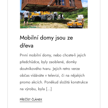
Mobilní domy jsou ze
dřeva
První mobilní domy, nebo chcete-li jejich
předchůdce, byly zaoblené, domky
doutníkového tvaru. Jejich retro verze
občas vídáváte v televizi, či na nějakých
promo akcích. Poněkud složitá konstrukce
na výrobu, byla […]
PŘEČÍST ČLÁNEK