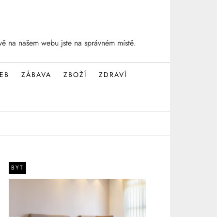
vě na našem webu jste na správném místě.
EB
ZÁBAVA
ZBOŽÍ
ZDRAVÍ
BYT