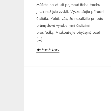
Můžete ho zkusit pojmout třeba trochu
jinak než jste zvyklí. Vyzkoušejte přírodní
čistidla. Potěší vás, že nezatížíte přírodu
průmyslově vyrobenými čistícími
prostředky. Vyzkoušejte obyčejný ocet
[…]
PŘEČÍST ČLÁNEK