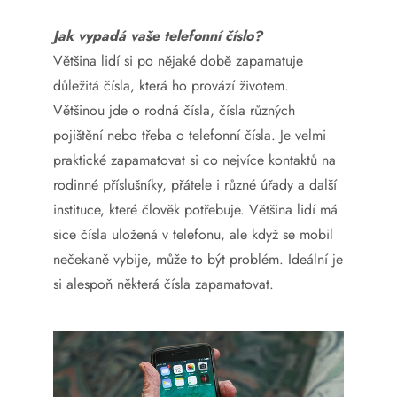
Jak vypadá vaše telefonní číslo?
Většina lidí si po nějaké době zapamatuje
důležitá čísla, která ho provází životem.
Většinou jde o rodná čísla, čísla různých
pojištění nebo třeba o telefonní čísla. Je velmi
praktické zapamatovat si co nejvíce kontaktů na
rodinné příslušníky, přátele i různé úřady a další
instituce, které člověk potřebuje. Většina lidí má
sice čísla uložená v telefonu, ale když se mobil
nečekaně vybije, může to být problém. Ideální je
si alespoň některá čísla zapamatovat.