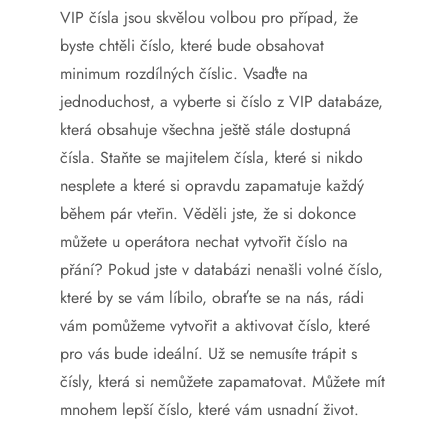
VIP čísla jsou skvělou volbou pro případ, že
byste chtěli číslo, které bude obsahovat
minimum rozdílných číslic. Vsaďte na
jednoduchost, a vyberte si číslo z VIP databáze,
která obsahuje všechna ještě stále dostupná
čísla. Staňte se majitelem čísla, které si nikdo
nesplete a které si opravdu zapamatuje každý
během pár vteřin.
Věděli jste, že si dokonce
můžete u operátora nechat vytvořit číslo na
přání? Pokud jste v databázi nenašli volné číslo,
které by se vám líbilo, obraťte se na nás, rádi
vám pomůžeme vytvořit a aktivovat číslo, které
pro vás bude ideální. Už se nemusíte trápit s
čísly, která si nemůžete zapamatovat. Můžete mít
mnohem lepší číslo, které vám usnadní život.