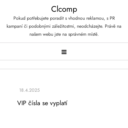
Skip
Clcomp
to
Pokud potřebujete poradit s vhodnou reklamou, s PR
content
kampaní či podobnými záležitostmi, neodcházejte. Právě na
našem webu jste na správném místě.
VIP čísla se vyplatí