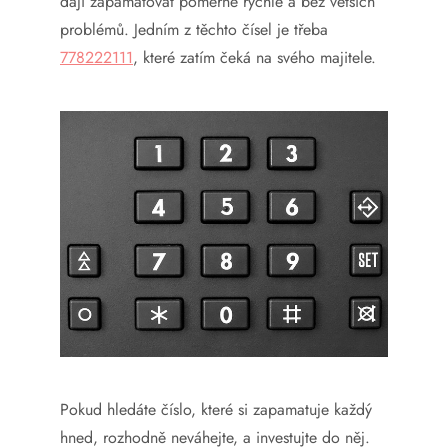
dají zapamatovat poměrně rychle a bez větších
problémů. Jedním z těchto čísel je třeba
778222111
, které zatím čeká na svého majitele.
Pokud hledáte číslo, které si zapamatuje každý
hned, rozhodně neváhejte, a investujte do něj.