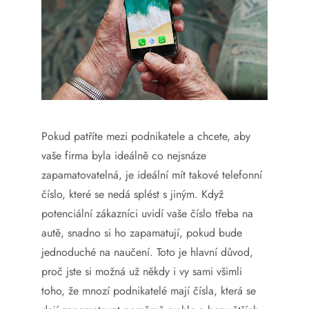
Pokud patříte mezi podnikatele a chcete, aby
vaše firma byla ideálně co nejsnáze
zapamatovatelná, je ideální mít takové telefonní
číslo, které se nedá splést s jiným. Když
potenciální zákazníci uvidí vaše číslo třeba na
autě, snadno si ho zapamatují, pokud bude
jednoduché na naučení. Toto je hlavní důvod,
proč jste si možná už někdy i vy sami všimli
toho, že mnozí podnikatelé mají čísla, která se