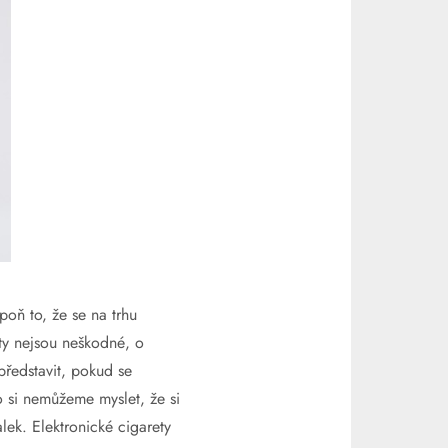
spoň to, že se na trhu
 ty nejsou neškodné, o
představit, pokud se
o si nemůžeme myslet, že si
ek. Elektronické cigarety