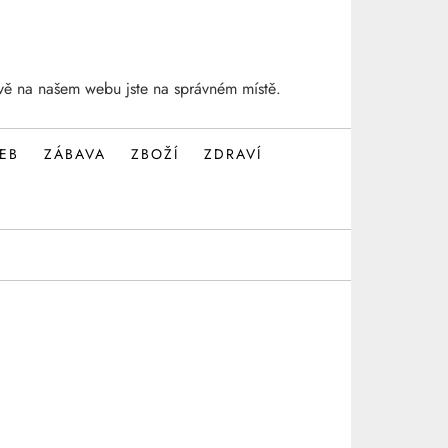
vě na našem webu jste na správném místě.
EB
ZÁBAVA
ZBOŽÍ
ZDRAVÍ