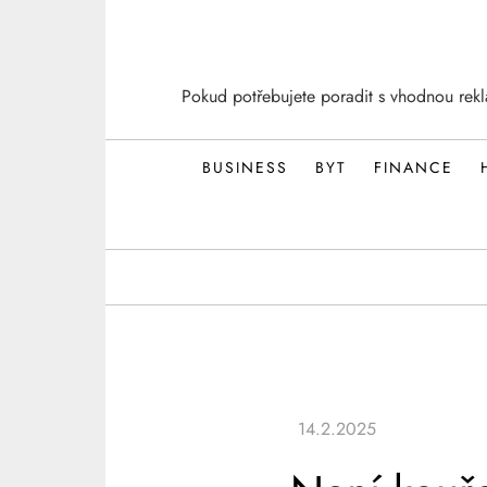
Skip
to
content
Pokud potřebujete poradit s vhodnou rek
BUSINESS
BYT
FINANCE