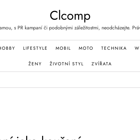
Clcomp
lamou, s PR kampaní či podobnými záležitostmi, neodcházejte. Prá
HOBBY
LIFESTYLE
MOBIL
MOTO
TECHNIKA
W
ŽENY
ŽIVOTNÍ STYL
ZVÍŘATA