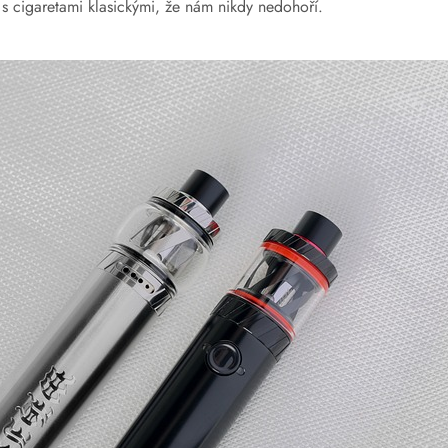
 s cigaretami klasickými, že nám nikdy nedohoří.