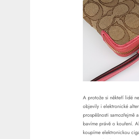
A protože si někteří lidé ne
objevily i elektronické alt
prospěšnosti samozřejmě an
bavíme právě o kouření.
Al
koupíme elektronickou cig