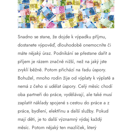
Snadno se stane, že dojde k výpadku příjmu,
dostanete výpověď, dlouhodobě onemocníte či
máte nějaký úraz. Podnikání se přestane dařit a
příjem je rázem značně nižší, než na jaký jste
zvyklí běžně. Potom přichází na řadu úspory.
Bohužel, mnoho rodin žije od výplaty k výplatě a
nemá z čeho si udělat úspory. Celý měsíc chodí
oba partneři do práce, vydělávají, ale také musí
zaplatit náklady spojené s cestou do práce a z
práce, bydlení, elektřinu a další služby. Pokud
mají děti, je to další významný výdaj každý
měsíc. Potom nějaký ten mazlíček, který