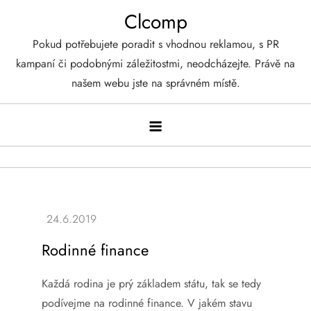
Skip
Clcomp
to
Pokud potřebujete poradit s vhodnou reklamou, s PR
content
kampaní či podobnými záležitostmi, neodcházejte. Právě na
našem webu jste na správném místě.
Rodinné finance
Každá rodina je prý základem státu, tak se tedy
podívejme na rodinné finance. V jakém stavu