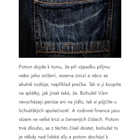
Potom dojde k tomu, že při výpadku příjmu
nebo jeho snížení, rezerva zmizí a něco se
akutně rozbije, například pračka. Tak si ji koupíte
na splátky, jak jinak také, že. Bohužel Vám
nevycházejí peníze ani na jídlo, tak si půjčíte u
lichvářských společností. A rodinné finance jsou
rázem ve velké krizi a červených číslech. Potom
trvá dlouho, se z těchto čísel dostat, bohužel to
je někdy nad lidské síly a potom dochází k