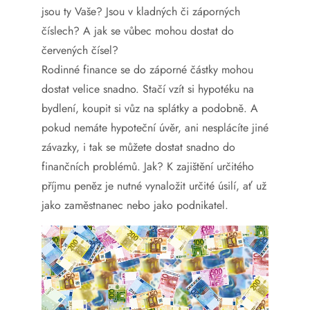
jsou ty Vaše? Jsou v kladných či záporných
číslech? A jak se vůbec mohou dostat do
červených čísel?
Rodinné finance se do záporné částky mohou
dostat velice snadno. Stačí vzít si hypotéku na
bydlení, koupit si vůz na splátky a podobně. A
pokud nemáte hypoteční úvěr, ani nesplácíte jiné
závazky, i tak se můžete dostat snadno do
finančních problémů. Jak? K zajištění určitého
příjmu peněz je nutné vynaložit určité úsilí, ať už
jako zaměstnanec nebo jako podnikatel.