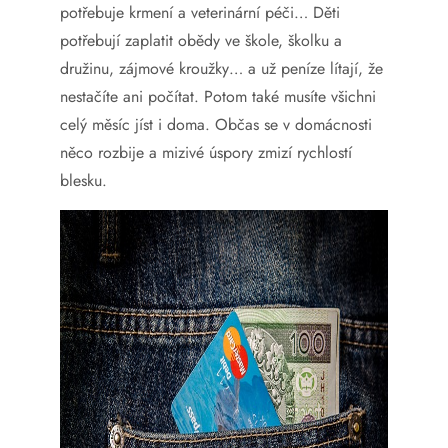
potřebuje krmení a veterinární péči… Děti
potřebují zaplatit obědy ve škole, školku a
družinu, zájmové kroužky… a už peníze lítají, že
nestačíte ani počítat. Potom také musíte všichni
celý měsíc jíst i doma. Občas se v domácnosti
něco rozbije a mizivé úspory zmizí rychlostí
blesku.