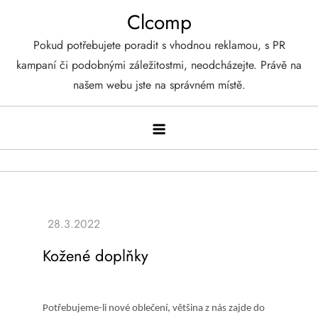
Skip
Clcomp
to
Pokud potřebujete poradit s vhodnou reklamou, s PR
content
kampaní či podobnými záležitostmi, neodcházejte. Právě na
našem webu jste na správném místě.
Kožené doplňky
Potřebujeme-li nové oblečení, většina z nás zajde do