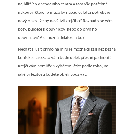
nejbližšího obchodního centra a tam vše potřebné
nakoupí. Kterého muže by napadlo, když potřebuje
nový oblek, že by navštívil krejčího? Rozpadly se vám
boty, půjdete k obuvníkovi nebo do prvního
obuvnictví? Ale možná děláte chybu?
Nechat si ušít přímo na míru je možná dražší než běžná
konfekce, ale zato vám bude oblek přesně padnout!
Krejčí vám pomůže s výběrem látky podle toho, na
jaké příležitosti budete oblek používat.