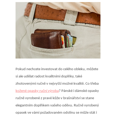
Pokud nechcete investovat do celého obleku, můžete
si ale udělat radost kvalitními doplňky, také
zhotovenými ručně v nejvyšší možné kvalitě. Co třeba
kožené opasky ruční výroba
? Pánské i dámské opasky
ručně vyrobené z pravé kůže v brašnářství se stane
elegantním doplňkem vašeho oděvu. Ručně vyrobený
opasek ve vámi požadovaném odstínu se může stát i