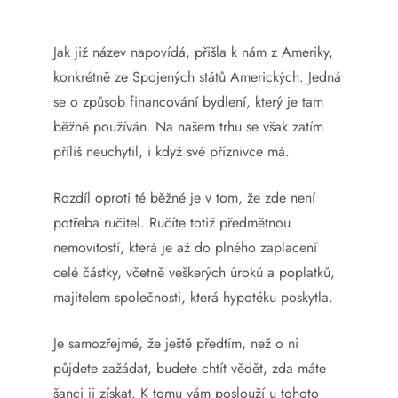
Jak již název napovídá, přišla k nám z Ameriky,
konkrétně ze Spojených států Amerických. Jedná
se o způsob financování bydlení, který je tam
běžně používán. Na našem trhu se však zatím
příliš neuchytil, i když své příznivce má.
Rozdíl oproti té běžné je v tom, že zde není
potřeba ručitel. Ručíte totiž předmětnou
nemovitostí, která je až do plného zaplacení
celé částky, včetně veškerých úroků a poplatků,
majitelem společnosti, která hypotéku poskytla.
Je samozřejmé, že ještě předtím, než o ni
půjdete zažádat, budete chtít vědět, zda máte
šanci ji získat. K tomu vám poslouží u tohoto