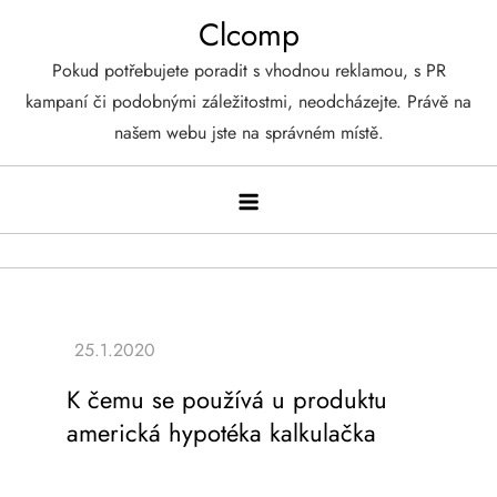
Skip
Clcomp
to
Pokud potřebujete poradit s vhodnou reklamou, s PR
content
kampaní či podobnými záležitostmi, neodcházejte. Právě na
našem webu jste na správném místě.
K čemu se používá u produktu
americká hypotéka kalkulačka