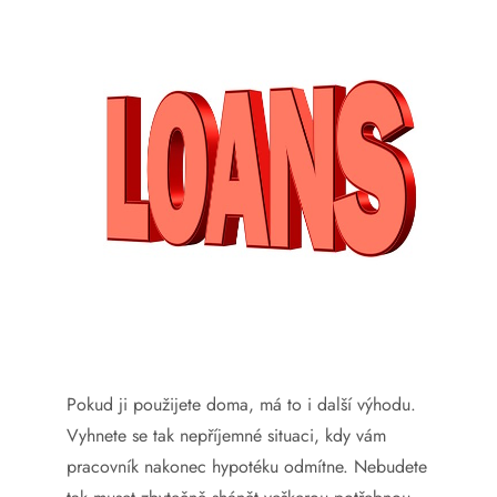
Pokud ji použijete doma, má to i další výhodu.
Vyhnete se tak nepříjemné situaci, kdy vám
pracovník nakonec hypotéku odmítne. Nebudete