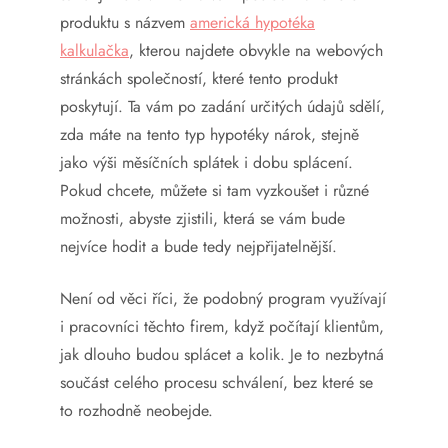
produktu s názvem
americká hypotéka
kalkulačka
, kterou najdete obvykle na webových
stránkách společností, které tento produkt
poskytují. Ta vám po zadání určitých údajů sdělí,
zda máte na tento typ hypotéky nárok, stejně
jako výši měsíčních splátek i dobu splácení.
Pokud chcete, můžete si tam vyzkoušet i různé
možnosti, abyste zjistili, která se vám bude
nejvíce hodit a bude tedy nejpřijatelnější.
Není od věci říci, že podobný program využívají
i pracovníci těchto firem, když počítají klientům,
jak dlouho budou splácet a kolik. Je to nezbytná
součást celého procesu schválení, bez které se
to rozhodně neobejde.