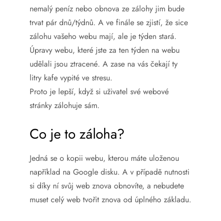
nemalý peníz nebo obnova ze zálohy jim bude
trvat pár dnů/týdnů. A ve finále se zjistí, že sice
zálohu vašeho webu mají, ale je týden stará.
Úpravy webu, které jste za ten týden na webu
udělali jsou ztracené. A zase na vás čekají ty
litry kafe vypité ve stresu.
Proto je lepší, když si uživatel své webové
stránky zálohuje sám.
Co je to záloha?
Jedná se o kopii webu, kterou máte uloženou
například na Google disku. A v případě nutnosti
si díky ní svůj web znova obnovíte, a nebudete
muset celý web tvořit znova od úplného základu.