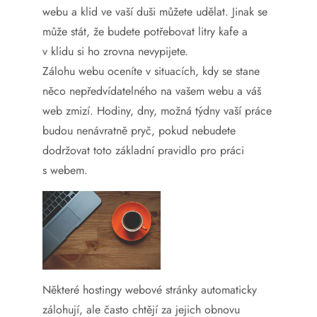
webu a klid ve vaší duši můžete udělat. Jinak se
může stát, že budete potřebovat litry kafe a
v klidu si ho zrovna nevypijete.
Zálohu webu oceníte v situacích, kdy se stane
něco nepředvídatelného na vašem webu a váš
web zmizí. Hodiny, dny, možná týdny vaší práce
budou nenávratně pryč, pokud nebudete
dodržovat toto základní pravidlo pro práci
s webem.
Některé hostingy webové stránky automaticky
zálohují, ale často chtějí za jejich obnovu