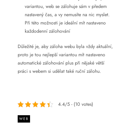
variantou, web se zálohuje sám v předem
nastavený čas, a vy nemusíte na nic myslet.
Při této možnosti je ideální mít nastaveno
každodenní zálohování
Důležité je, aby záloha webu byla vždy aktuální,
proto je tou nejlepší variantou mít nastaveno
automatické zálohování plus při nějaké větší
práci s webem si udělat také ruční zálohu.
4.4/5 - (10 votes)
WEB