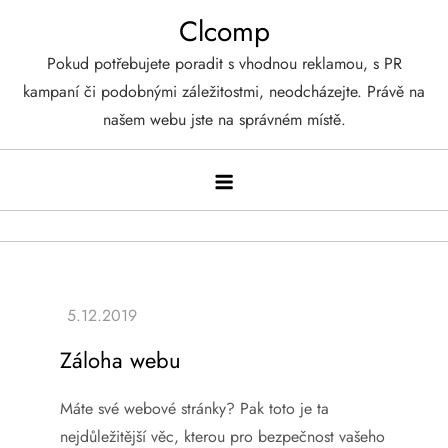
Skip
Clcomp
to
Pokud potřebujete poradit s vhodnou reklamou, s PR
content
kampaní či podobnými záležitostmi, neodcházejte. Právě na
našem webu jste na správném místě.
Záloha webu
Máte své webové stránky? Pak toto je ta
nejdůležitější věc, kterou pro bezpečnost vašeho