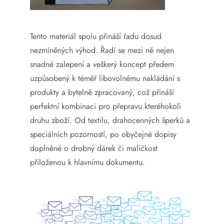
Tento materiál spolu přináší řadu dosud
nezmíněných výhod. Řadí se mezi ně nejen
snadné zalepení a veškerý koncept předem
uzpůsobený k téměř libovolnému nakládání s
produkty a bytelně zpracovaný, což přináší
perfektní kombinaci pro přepravu kteréhokoli
druhu zboží. Od textilu, drahocenných šperků a
speciálních pozorností, po obyčejné dopisy
doplněné o drobný dárek či maličkost
přiloženou k hlavnímu dokumentu.