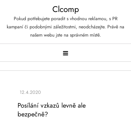
Skip
Clcomp
to
Pokud potřebujete poradit s vhodnou reklamou, s PR
content
kampaní či podobnými záležitostmi, neodcházejte. Právě na
našem webu jste na správném místě.
Posílání vzkazů levně ale
bezpečně?