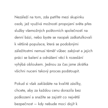
Nezáleží na tom, zda patříte mezi skupinku
osob, jež využívá možnosti propojení světa přes
služby všemožných poštovních společností na
denní bázi, nebo byste se naopak zaškatulkovali
k většině populace, která se podobnými
záležitostmi nemusí téměř vůbec zabývat a jejich
práci se balení a odnášení věcí k rozeslání
vyhýbá obloukem. Jednou za čas jsme zkrátka
všichni nuceni takový proces podstoupit.
Pokud si však zakládáte na kvalitě zásilky,
chcete, aby za každou cenu dorazila bez
poškození a snažíte se zajistit co největší
bezpečnost – kdy nebude moci dojít k