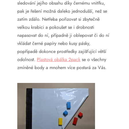
sledování jejího obsahu díky černému vnitřku,
pak je řešení možná daleko jednodušší, než se
zatím zdálo. Netřeba pořizovat si zbytečně
velkou krabici a pokoušet se i drobnosti
napasovat do ní, případně ji oblepovat či do ní
vkládat černé papíry nebo kusy pásky,
popřípadě dokonce prostředky zajišťující větší
odolnost.
Plastová obálka 2pack
se o všechny
zmíněné body a mnohem více postará za Vás.