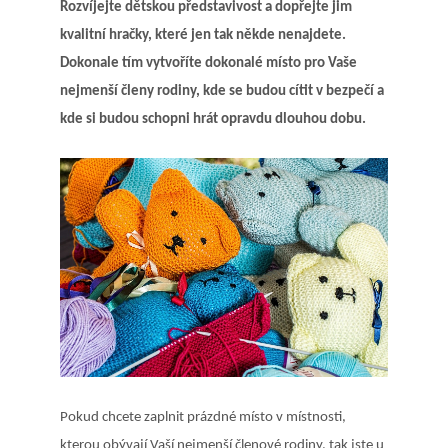
Rozvíjejte dětskou představivost a dopřejte jim
kvalitní hračky, které jen tak někde nenajdete.
Dokonale tím vytvoříte dokonalé místo pro Vaše
nejmenší členy rodiny, kde se budou cítit v bezpečí a
kde si budou schopni hrát opravdu dlouhou dobu.
Pokud chcete zaplnit prázdné místo v místnosti,
kterou obývají Vaší nejmenší členové rodiny, tak jste u