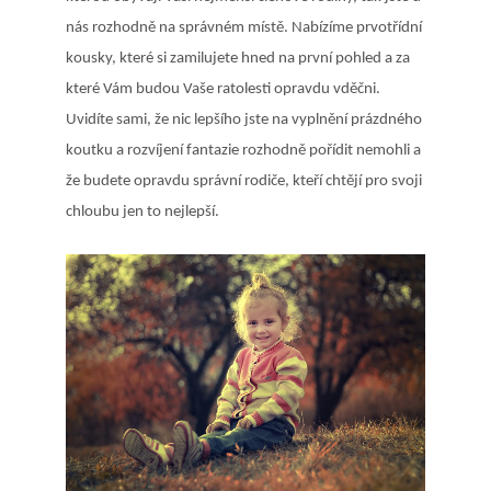
nás rozhodně na správném místě. Nabízíme prvotřídní
kousky, které si zamilujete hned na první pohled a za
které Vám budou Vaše ratolesti opravdu vděčni.
Uvidíte sami, že nic lepšího jste na vyplnění prázdného
koutku a rozvíjení fantazie rozhodně pořídit nemohli a
že budete opravdu správní rodiče, kteří chtějí pro svoji
chloubu jen to nejlepší.