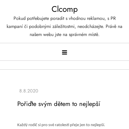
Skip
Clcomp
to
Pokud potřebujete poradit s vhodnou reklamou, s PR
content
kampaní či podobnými záležitostmi, neodcházejte. Právě na
našem webu jste na správném místě.
Pořiďte svým dětem to nejlepší
Každý rodič si pro své ratolesti přeje jen to nejlepší.