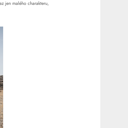
az jen malého charakteru,