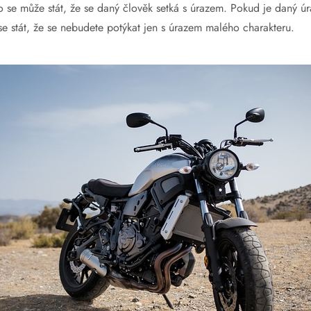
o se může stát, že se daný člověk setká s úrazem. Pokud je daný úr
se stát, že se nebudete potýkat jen s úrazem malého charakteru.