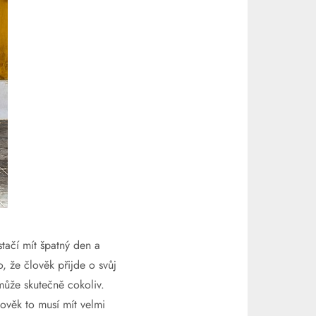
tačí mít špatný den a
, že člověk přijde o svůj
 může skutečně cokoliv.
ověk to musí mít velmi