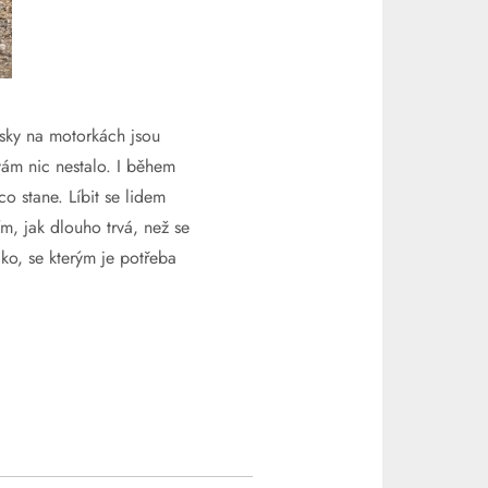
usky na motorkách jsou
vám nic nestalo. I během
o stane. Líbit se lidem
m, jak dlouho trvá, než se
ko, se kterým je potřeba