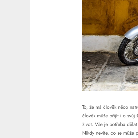
To, že má člověk něco nat
člověk může přijít i o svůj
život. Vše je potřeba dělat
Nikdy nevíte, co se může p