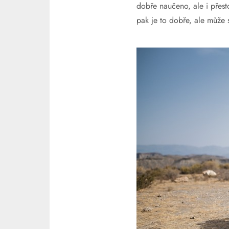
dobře naučeno, ale i přest
pak je to dobře, ale může 