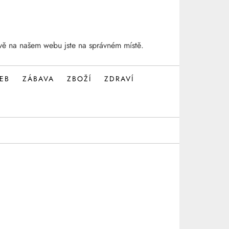
vě na našem webu jste na správném místě.
EB
ZÁBAVA
ZBOŽÍ
ZDRAVÍ