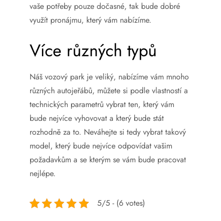
vaše potřeby pouze dočasné, tak bude dobré
využít pronájmu, který vám nabízíme.
Více různých typů
Náš vozový park je veliký, nabízíme vám mnoho
různých autojeřábů, můžete si podle vlastností a
technických parametrů vybrat ten, který vám
bude nejvíce vyhovovat a který bude stát
rozhodně za to. Neváhejte si tedy vybrat takový
model, který bude nejvíce odpovídat vašim
požadavkům a se kterým se vám bude pracovat
nejlépe.
5/5 - (6 votes)