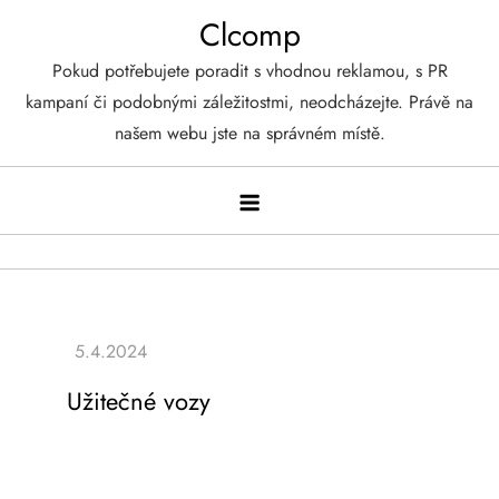
Skip
Clcomp
to
Pokud potřebujete poradit s vhodnou reklamou, s PR
content
kampaní či podobnými záležitostmi, neodcházejte. Právě na
našem webu jste na správném místě.
Užitečné vozy